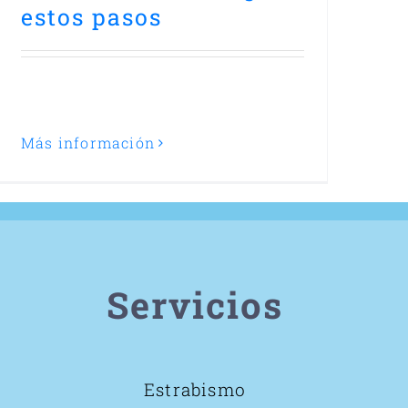
estos pasos
Más información
Servicios
Estrabismo