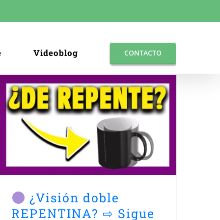
e
Videoblog
CONTACTO
¿Visión doble
REPENTINA? ⇨ Sigue