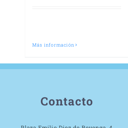
Más información
Contacto
Plaza Emilio Diez de Revenga, 4