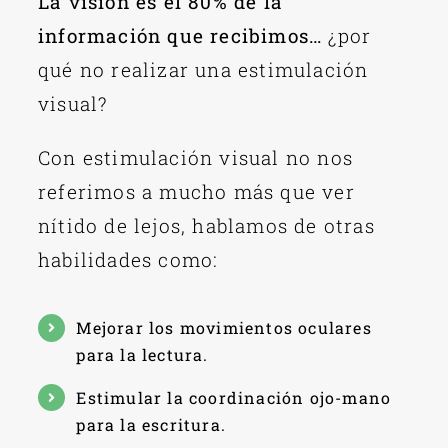
La visión es el 80% de la
Videoblog
información que recibimos…
¿por
qué no realizar una estimulación
Contacto
visual?
Con estimulación visual no nos
referimos a mucho más que ver
nítido de lejos, hablamos de otras
habilidades como:
Mejorar los movimientos oculares
para la lectura.
Estimular la coordinación ojo-mano
para la escritura.