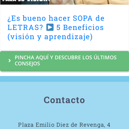
¿Es bueno hacer SOPA de
LETRAS?
5 Beneficios
(visión y aprendizaje)
PINCHA AQUÍ Y DESCUBRE LOS ÚLTIMOS
CONSEJOS
Contacto
Plaza Emilio Diez de Revenga, 4