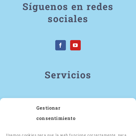
Síguenos en redes
sociales
Servicios
Estrabismo
Gestionar
Ojo vago
consentimiento
Problemas de aprendizaje
Estimulación visual motora
Usamos cookies para que la web funcione correctamente, para