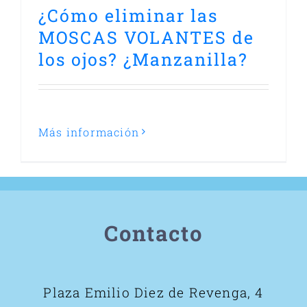
¿Cómo eliminar las
MOSCAS VOLANTES de
los ojos? ¿Manzanilla?
Más información
Contacto
Plaza Emilio Diez de Revenga, 4