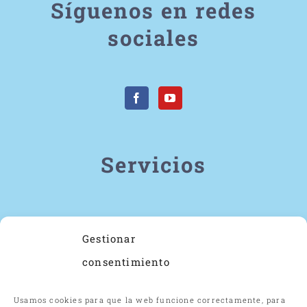
Síguenos en redes
sociales
Servicios
Estrabismo
Gestionar
Ojo vago
consentimiento
Problemas de aprendizaje
Estimulación visual motora
Usamos cookies para que la web funcione correctamente, para