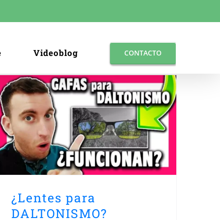
e
Videoblog
CONTACTO
¿Lentes para
DALTONISMO?