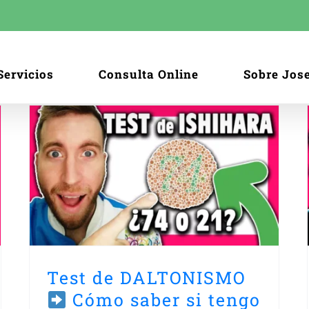
Servicios
Consulta Online
Sobre Jos
¿Lentes para DALTONISMO?
l
¿Funcionan?
Daltonismo
Test de DALTONISMO
Cómo saber si tengo