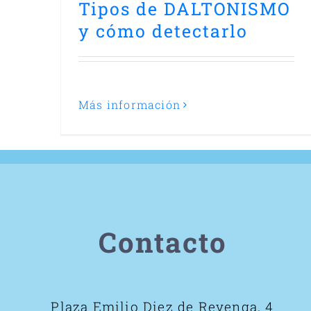
Tipos de DALTONISMO
y cómo detectarlo
Más información
Contacto
Plaza Emilio Diez de Revenga, 4