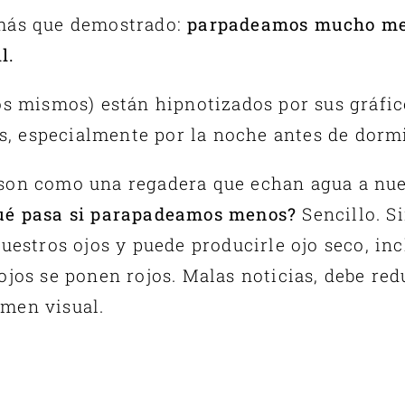
 más que demostrado:
parpadeamos mucho me
l.
os mismos) están hipnotizados por sus gráficos
 especialmente por la noche antes de dormi
son como una regadera que echan agua a nue
ué pasa si parapadeamos menos?
Sencillo. S
nuestros ojos y puede producirle ojo seco, in
ojos se ponen rojos. Malas noticias, debe red
men visual.