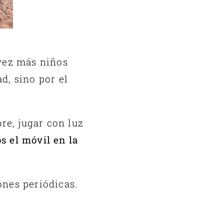
 vez más niños
d, sino por el
re, jugar con luz
 el móvil en la
ones periódicas.