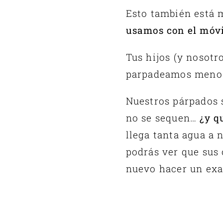
Esto también está
usamos con el móvi
Tus hijos (y nosotr
parpadeamos menos,
Nuestros párpados 
no se sequen…
¿y q
llega tanta agua a 
podrás ver que sus 
nuevo hacer un exa