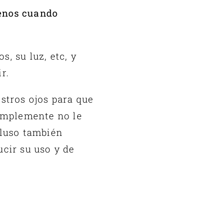
nos cuando
, su luz, etc, y
r.
stros ojos para que
implemente no le
cluso también
ucir su uso y de