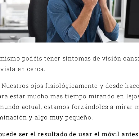
ú mismo podéis tener síntomas de visión cans
vista en cerca.
 Nuestros ojos fisiológicamente y desde hace
ara estar mucho más tiempo mirando en lej
 mundo actual, estamos forzándoles a mirar
uminación y algo muy pequeño.
puede ser el resultado de usar el móvil ante