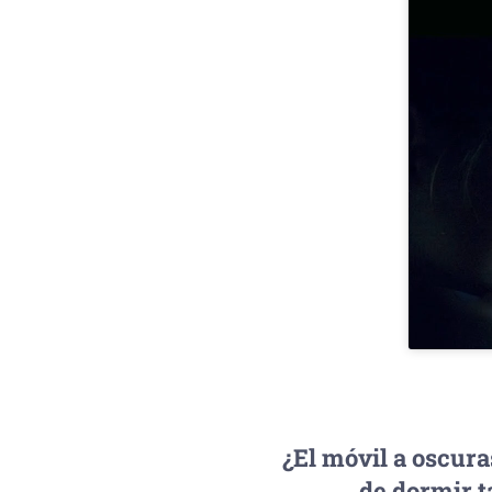
¿El móvil a oscura
de dormir t