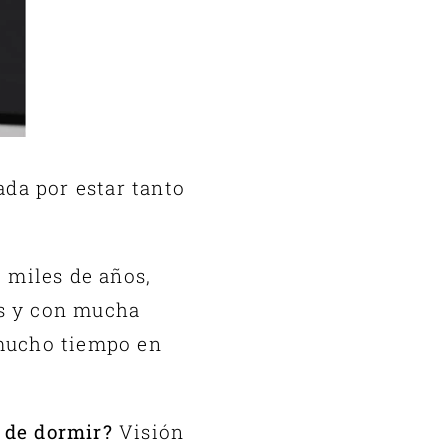
ada por estar tanto
 miles de años,
os y con mucha
 mucho tiempo en
s de dormir?
Visión