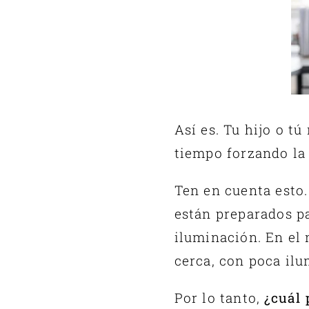
Así es. Tu hijo o t
tiempo forzando la 
Ten en cuenta esto.
están preparados p
iluminación. En el
cerca, con poca il
Por lo tanto,
¿cuál 