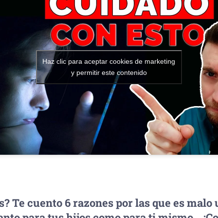
Haz clic para aceptar cookies de marketing
y permitir este contenido
s? Te cuento 6 razones por las que es malo 
anto para tus hijos como para ti mismo… 