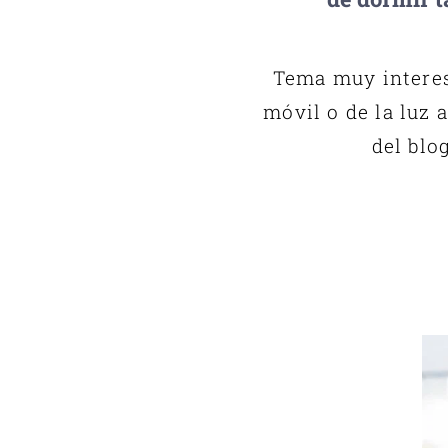
Tema muy interes
móvil o de la luz 
del blo