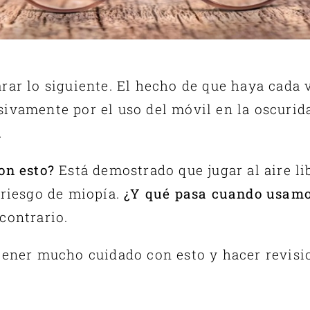
rar lo siguiente. El hecho de que haya cada
ivamente por el uso del móvil en la oscurida
.
on esto?
Está demostrado que jugar al aire lib
 riesgo de miopía.
¿Y qué pasa cuando usamos
contrario.
tener mucho cuidado con esto y hacer revisi