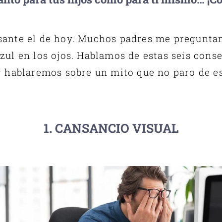
ante el de hoy. Muchos padres me preguntan 
azul en los ojos. Hablamos de estas seis conse
g hablaremos sobre un mito que no paro de e
1. CANSANCIO VISUAL