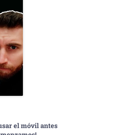
usar el móvil antes
¡Comenzamos!