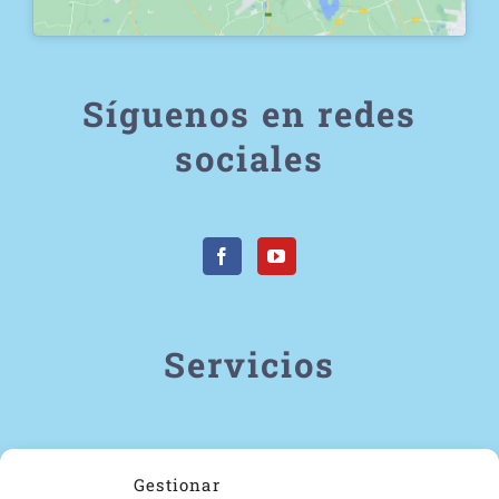
Síguenos en redes
sociales
Servicios
Estrabismo
Gestionar
Ojo vago