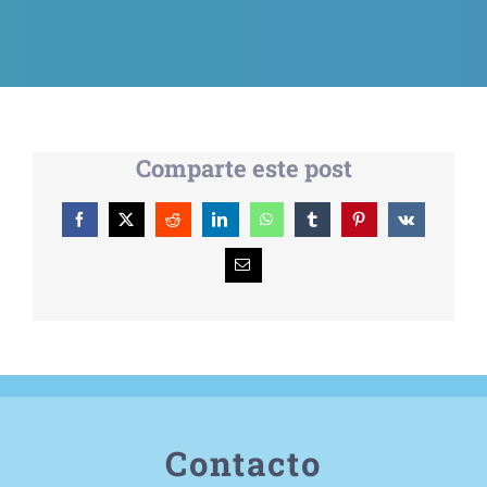
Comparte este post
Facebook
X
Reddit
LinkedIn
WhatsApp
Tumblr
Pinterest
Vk
Correo
electrónico
Contacto